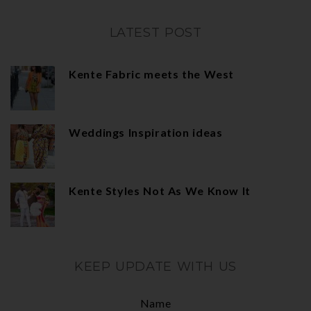
LATEST POST
Kente Fabric meets the West
Weddings Inspiration ideas
Kente Styles Not As We Know It
KEEP UPDATE WITH US
Name