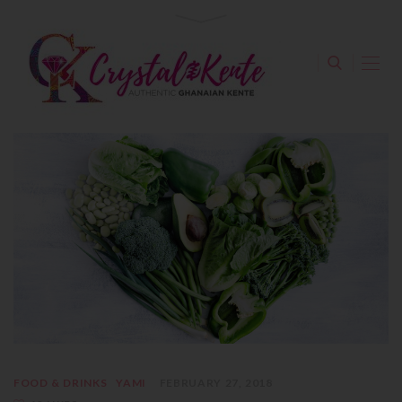
FOOD & DRINKS
YAMI
FEBRUARY 27, 2018