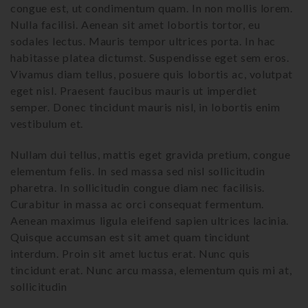
congue est, ut condimentum quam. In non mollis lorem.
Nulla facilisi. Aenean sit amet lobortis tortor, eu
sodales lectus. Mauris tempor ultrices porta. In hac
habitasse platea dictumst. Suspendisse eget sem eros.
Vivamus diam tellus, posuere quis lobortis ac, volutpat
eget nisl. Praesent faucibus mauris ut imperdiet
semper. Donec tincidunt mauris nisl, in lobortis enim
vestibulum et.
Nullam dui tellus, mattis eget gravida pretium, congue
elementum felis. In sed massa sed nisl sollicitudin
pharetra. In sollicitudin congue diam nec facilisis.
Curabitur in massa ac orci consequat fermentum.
Aenean maximus ligula eleifend sapien ultrices lacinia.
Quisque accumsan est sit amet quam tincidunt
interdum. Proin sit amet luctus erat. Nunc quis
tincidunt erat. Nunc arcu massa, elementum quis mi at,
sollicitudin