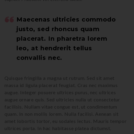
Maecenas ultricies commodo
justo, sed rhoncus quam
placerat. In pharetra lorem
leo, at hendrerit tellus
convallis nec.
Quisque fringilla a magna ut rutrum. Sed sit amet
massa id ligula placerat feugiat. Cras nec maximus
augue. Integer posuere ultrices purus, nec ultrices
augue ornare quis. Sed ultricies nulla ut consectetur
facilisis. Nullam vitae congue est, ut condimentum
quam. In non mollis lorem. Nulla facilisi. Aenean sit
amet lobortis tortor, eu sodales lectus. Mauris tempor
ultrices porta. In hac habitasse platea dictumst.