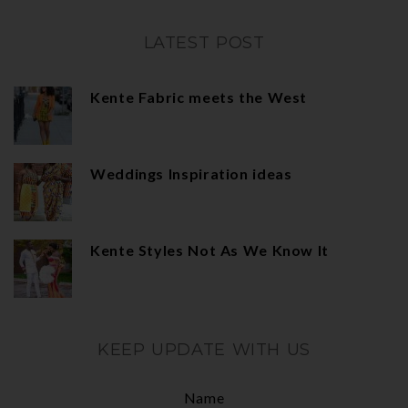
LATEST POST
Kente Fabric meets the West
Weddings Inspiration ideas
Kente Styles Not As We Know It
KEEP UPDATE WITH US
Name