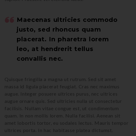
Maecenas ultricies commodo
justo, sed rhoncus quam
placerat. In pharetra lorem
leo, at hendrerit tellus
convallis nec.
Quisque fringilla a magna ut rutrum. Sed sit amet
massa id ligula placerat feugiat. Cras nec maximus
augue. Integer posuere ultrices purus, nec ultrices
augue ornare quis. Sed ultricies nulla ut consectetur
facilisis. Nullam vitae congue est, ut condimentum
quam. In non mollis lorem. Nulla facilisi. Aenean sit
amet lobortis tortor, eu sodales lectus. Mauris tempor
ultrices porta. In hac habitasse platea dictumst.