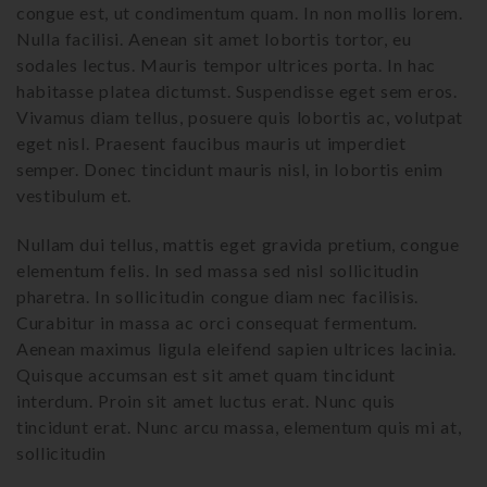
congue est, ut condimentum quam. In non mollis lorem.
Nulla facilisi. Aenean sit amet lobortis tortor, eu
sodales lectus. Mauris tempor ultrices porta. In hac
habitasse platea dictumst. Suspendisse eget sem eros.
Vivamus diam tellus, posuere quis lobortis ac, volutpat
eget nisl. Praesent faucibus mauris ut imperdiet
semper. Donec tincidunt mauris nisl, in lobortis enim
vestibulum et.
Nullam dui tellus, mattis eget gravida pretium, congue
elementum felis. In sed massa sed nisl sollicitudin
pharetra. In sollicitudin congue diam nec facilisis.
Curabitur in massa ac orci consequat fermentum.
Aenean maximus ligula eleifend sapien ultrices lacinia.
Quisque accumsan est sit amet quam tincidunt
interdum. Proin sit amet luctus erat. Nunc quis
tincidunt erat. Nunc arcu massa, elementum quis mi at,
sollicitudin