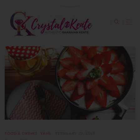
FOOD & DRINKS
YAMI
FEBRUARY 27, 2018