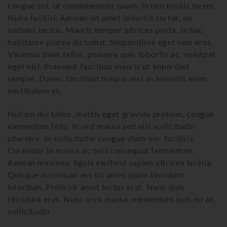
congue est, ut condimentum quam. In non mollis lorem.
Nulla facilisi. Aenean sit amet lobortis tortor, eu
sodales lectus. Mauris tempor ultrices porta. In hac
habitasse platea dictumst. Suspendisse eget sem eros.
Vivamus diam tellus, posuere quis lobortis ac, volutpat
eget nisl. Praesent faucibus mauris ut imperdiet
semper. Donec tincidunt mauris nisl, in lobortis enim
vestibulum et.
Nullam dui tellus, mattis eget gravida pretium, congue
elementum felis. In sed massa sed nisl sollicitudin
pharetra. In sollicitudin congue diam nec facilisis.
Curabitur in massa ac orci consequat fermentum.
Aenean maximus ligula eleifend sapien ultrices lacinia.
Quisque accumsan est sit amet quam tincidunt
interdum. Proin sit amet luctus erat. Nunc quis
tincidunt erat. Nunc arcu massa, elementum quis mi at,
sollicitudin