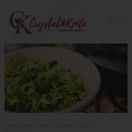
FOOD & DRINKS
YAMI
FEBRUARY 27, 2018