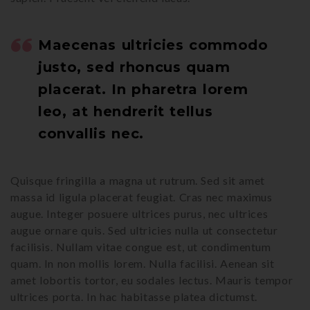
Maecenas ultricies commodo
justo, sed rhoncus quam
placerat. In pharetra lorem
leo, at hendrerit tellus
convallis nec.
Quisque fringilla a magna ut rutrum. Sed sit amet
massa id ligula placerat feugiat. Cras nec maximus
augue. Integer posuere ultrices purus, nec ultrices
augue ornare quis. Sed ultricies nulla ut consectetur
facilisis. Nullam vitae congue est, ut condimentum
quam. In non mollis lorem. Nulla facilisi. Aenean sit
amet lobortis tortor, eu sodales lectus. Mauris tempor
ultrices porta. In hac habitasse platea dictumst.