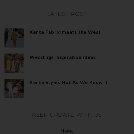
LATEST POST
Kente Fabric meets the West
Weddings Inspiration ideas
Kente Styles Not As We Know It
KEEP UPDATE WITH US
Name