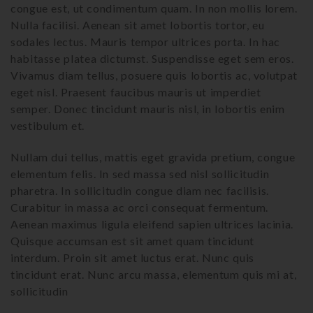
congue est, ut condimentum quam. In non mollis lorem.
Nulla facilisi. Aenean sit amet lobortis tortor, eu
sodales lectus. Mauris tempor ultrices porta. In hac
habitasse platea dictumst. Suspendisse eget sem eros.
Vivamus diam tellus, posuere quis lobortis ac, volutpat
eget nisl. Praesent faucibus mauris ut imperdiet
semper. Donec tincidunt mauris nisl, in lobortis enim
vestibulum et.
Nullam dui tellus, mattis eget gravida pretium, congue
elementum felis. In sed massa sed nisl sollicitudin
pharetra. In sollicitudin congue diam nec facilisis.
Curabitur in massa ac orci consequat fermentum.
Aenean maximus ligula eleifend sapien ultrices lacinia.
Quisque accumsan est sit amet quam tincidunt
interdum. Proin sit amet luctus erat. Nunc quis
tincidunt erat. Nunc arcu massa, elementum quis mi at,
sollicitudin