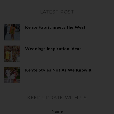
LATEST POST
Kente Fabric meets the West
Weddings Inspiration ideas
Kente Styles Not As We Know It
KEEP UPDATE WITH US
Name