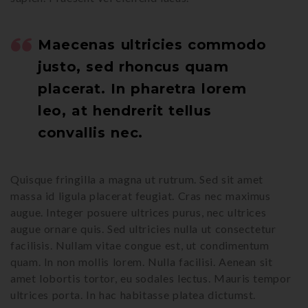
Maecenas ultricies commodo
justo, sed rhoncus quam
placerat. In pharetra lorem
leo, at hendrerit tellus
convallis nec.
Quisque fringilla a magna ut rutrum. Sed sit amet
massa id ligula placerat feugiat. Cras nec maximus
augue. Integer posuere ultrices purus, nec ultrices
augue ornare quis. Sed ultricies nulla ut consectetur
facilisis. Nullam vitae congue est, ut condimentum
quam. In non mollis lorem. Nulla facilisi. Aenean sit
amet lobortis tortor, eu sodales lectus. Mauris tempor
ultrices porta. In hac habitasse platea dictumst.