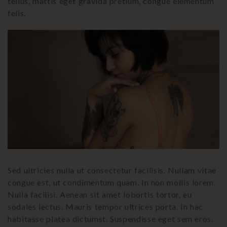
tellus, mattis eget gravida pretium, congue elementum
felis.
Sed ultricies nulla ut consectetur facilisis. Nullam vitae
congue est, ut condimentum quam. In non mollis lorem.
Nulla facilisi. Aenean sit amet lobortis tortor, eu
sodales lectus. Mauris tempor ultrices porta. In hac
habitasse platea dictumst. Suspendisse eget sem eros.