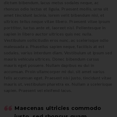
dictum bibendum, lacus metus sodales neque, ac
rhoncus odio lectus et ligula. Praesent mollis, urna sit
amet tincidunt lacinia, lorem velit bibendum nisi, et
ultrices tellus neque vitae libero. Praesent vitae ipsum
porttitor, luctus ante et, laoreet nisl. Pellentesque in
sapien in libero auctor ultrices quis nec nulla.
Vestibulum sollicitudin eros nunc, ac scelerisque odio
malesuada a. Phasellus sapien neque, facilisis at est
sodales, varius interdum diam. Vestibulum ut ipsum sed
mauris vehicula ultrices. Donec bibendum cursus
mauris eget posuere. Nullam dapibus eu dui in
accumsan. Proin ullamcorper mi dui, sit amet varius
felis accumsan eget. Praesent nisi justo, tincidunt vitae
mauris ut, vestibulum pharetra ex. Nullam a scelerisque
sapien. Praesent vel eleifend lacus.
Maecenas ultricies commodo
justo, sed rhoncus quam