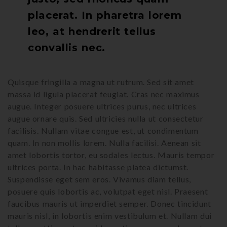
placerat. In pharetra lorem
leo, at hendrerit tellus
convallis nec.
Quisque fringilla a magna ut rutrum. Sed sit amet
massa id ligula placerat feugiat. Cras nec maximus
augue. Integer posuere ultrices purus, nec ultrices
augue ornare quis. Sed ultricies nulla ut consectetur
facilisis. Nullam vitae congue est, ut condimentum
quam. In non mollis lorem. Nulla facilisi. Aenean sit
amet lobortis tortor, eu sodales lectus. Mauris tempor
ultrices porta. In hac habitasse platea dictumst.
Suspendisse eget sem eros. Vivamus diam tellus,
posuere quis lobortis ac, volutpat eget nisl. Praesent
faucibus mauris ut imperdiet semper. Donec tincidunt
mauris nisl, in lobortis enim vestibulum et. Nullam dui