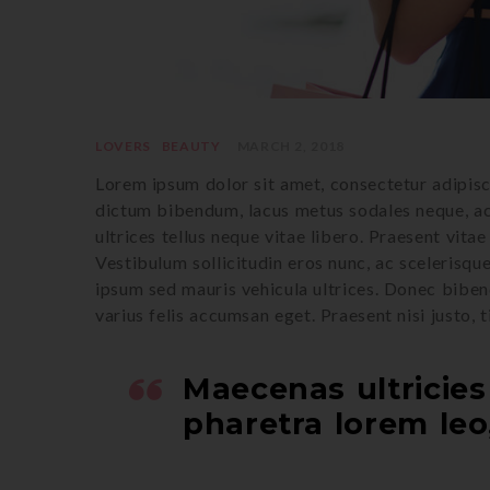
LOVERS
BEAUTY
MARCH 2, 2018
Lorem ipsum dolor sit amet, consectetur adipisci
dictum bibendum, lacus metus sodales neque, ac rh
ultrices tellus neque vitae libero. Praesent vitae 
Vestibulum sollicitudin eros nunc, ac scelerisqu
ipsum sed mauris vehicula ultrices. Donec biben
varius felis accumsan eget. Praesent nisi justo, 
Maecenas ultricie
pharetra lorem leo,