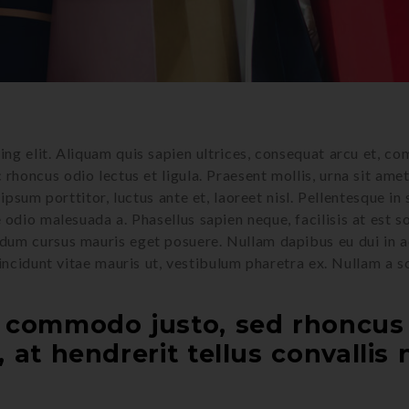
ng elit. Aliquam quis sapien ultrices, consequat arcu et, co
oncus odio lectus et ligula. Praesent mollis, urna sit amet 
ipsum porttitor, luctus ante et, laoreet nisl. Pellentesque in 
e odio malesuada a. Phasellus sapien neque, facilisis at est 
dum cursus mauris eget posuere. Nullam dapibus eu dui in a
tincidunt vitae mauris ut, vestibulum pharetra ex. Nullam a s
s commodo justo, sed rhoncus 
 at hendrerit tellus convallis 