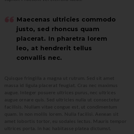
Maecenas ultricies commodo
justo, sed rhoncus quam
placerat. In pharetra lorem
leo, at hendrerit tellus
convallis nec.
Quisque fringilla a magna ut rutrum. Sed sit amet
massa id ligula placerat feugiat. Cras nec maximus
augue. Integer posuere ultrices purus, nec ultrices
augue ornare quis. Sed ultricies nulla ut consectetur
facilisis. Nullam vitae congue est, ut condimentum
quam. In non mollis lorem. Nulla facilisi. Aenean sit
amet lobortis tortor, eu sodales lectus. Mauris tempor
ultrices porta. In hac habitasse platea dictumst.