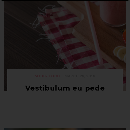
SLIDER FOOD
MARCH 28, 2018
Vestibulum eu pede