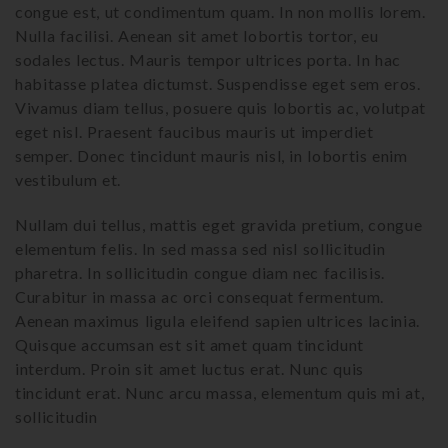
congue est, ut condimentum quam. In non mollis lorem.
Nulla facilisi. Aenean sit amet lobortis tortor, eu
sodales lectus. Mauris tempor ultrices porta. In hac
habitasse platea dictumst. Suspendisse eget sem eros.
Vivamus diam tellus, posuere quis lobortis ac, volutpat
eget nisl. Praesent faucibus mauris ut imperdiet
semper. Donec tincidunt mauris nisl, in lobortis enim
vestibulum et.
Nullam dui tellus, mattis eget gravida pretium, congue
elementum felis. In sed massa sed nisl sollicitudin
pharetra. In sollicitudin congue diam nec facilisis.
Curabitur in massa ac orci consequat fermentum.
Aenean maximus ligula eleifend sapien ultrices lacinia.
Quisque accumsan est sit amet quam tincidunt
interdum. Proin sit amet luctus erat. Nunc quis
tincidunt erat. Nunc arcu massa, elementum quis mi at,
sollicitudin