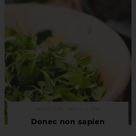
SLIDER FOOD
MARCH 28, 2018
Donec non sapien