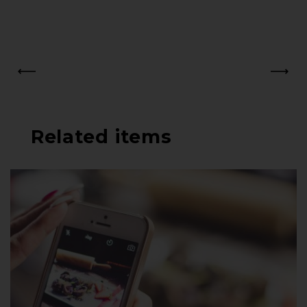
PREV
NEXT
Related items