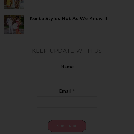
Kente Styles Not As We Know It
KEEP UPDATE WITH US
Name
Email *