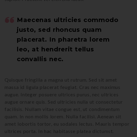
Maecenas ultricies commodo
justo, sed rhoncus quam
placerat. In pharetra lorem
leo, at hendrerit tellus
convallis nec.
Quisque fringilla a magna ut rutrum. Sed sit amet
massa id ligula placerat feugiat. Cras nec maximus
augue. Integer posuere ultrices purus, nec ultrices
augue ornare quis. Sed ultricies nulla ut consectetur
facilisis. Nullam vitae congue est, ut condimentum
quam. In non mollis lorem. Nulla facilisi. Aenean sit
amet lobortis tortor, eu sodales lectus. Mauris tempor
ultrices porta. In hac habitasse platea dictumst.