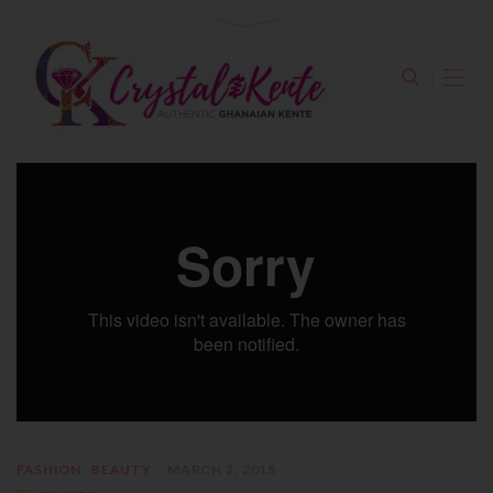
FASHION
BEAUTY
MARCH 2, 2018