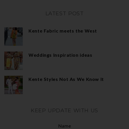
LATEST POST
Kente Fabric meets the West
Weddings Inspiration ideas
Kente Styles Not As We Know It
KEEP UPDATE WITH US
Name