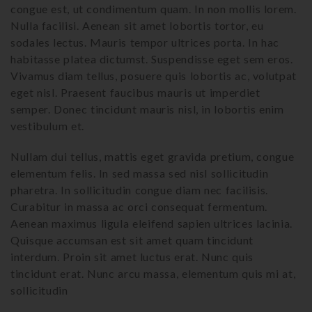
congue est, ut condimentum quam. In non mollis lorem.
Nulla facilisi. Aenean sit amet lobortis tortor, eu
sodales lectus. Mauris tempor ultrices porta. In hac
habitasse platea dictumst. Suspendisse eget sem eros.
Vivamus diam tellus, posuere quis lobortis ac, volutpat
eget nisl. Praesent faucibus mauris ut imperdiet
semper. Donec tincidunt mauris nisl, in lobortis enim
vestibulum et.
Nullam dui tellus, mattis eget gravida pretium, congue
elementum felis. In sed massa sed nisl sollicitudin
pharetra. In sollicitudin congue diam nec facilisis.
Curabitur in massa ac orci consequat fermentum.
Aenean maximus ligula eleifend sapien ultrices lacinia.
Quisque accumsan est sit amet quam tincidunt
interdum. Proin sit amet luctus erat. Nunc quis
tincidunt erat. Nunc arcu massa, elementum quis mi at,
sollicitudin