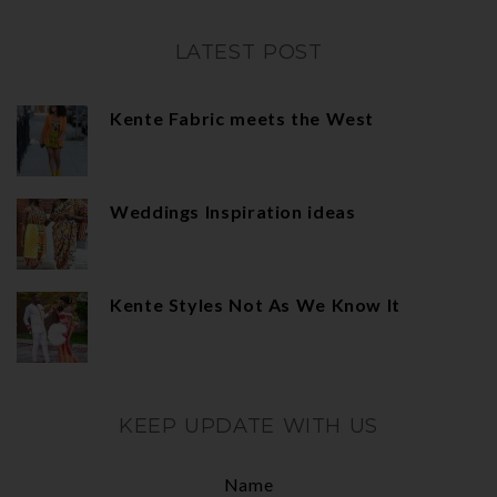
LATEST POST
Kente Fabric meets the West
Weddings Inspiration ideas
Kente Styles Not As We Know It
KEEP UPDATE WITH US
Name