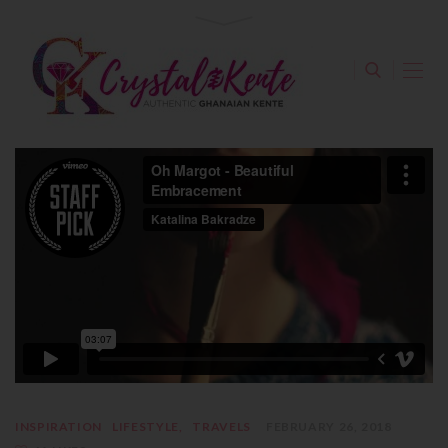
INSPIRATION
LIFESTYLE
TRAVELS
FEBRUARY 26, 2018