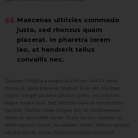
Maecenas ultricies commodo
justo, sed rhoncus quam
placerat. In pharetra lorem
leo, at hendrerit tellus
convallis nec.
Quisque fringilla a magna ut rutrum. Sed sit amet
massa id ligula placerat feugiat. Cras nec maximus
augue. Integer posuere ultrices purus, nec ultrices
augue ornare quis. Sed ultricies nulla ut consectetur
facilisis. Nullam vitae congue est, ut condimentum
quam. In non mollis lorem. Nulla facilisi. Aenean sit
amet lobortis tortor, eu sodales lectus. Mauris tempor
ultrices porta. In hac habitasse platea dictumst.