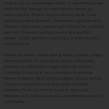
congue est, ut condimentum quam. In non mollis lorem.
Nulla facilisi. Aenean sit amet lobortis tortor, eu
sodales lectus. Mauris tempor ultrices porta. In hac
habitasse platea dictumst. Suspendisse eget sem eros.
Vivamus diam tellus, posuere quis lobortis ac, volutpat
eget nisl. Praesent faucibus mauris ut imperdiet
semper. Donec tincidunt mauris nisl, in lobortis enim
vestibulum et.
Nullam dui tellus, mattis eget gravida pretium, congue
elementum felis. In sed massa sed nisl sollicitudin
pharetra. In sollicitudin congue diam nec facilisis.
Curabitur in massa ac orci consequat fermentum.
Aenean maximus ligula eleifend sapien ultrices lacinia.
Quisque accumsan est sit amet quam tincidunt
interdum. Proin sit amet luctus erat. Nunc quis
tincidunt erat. Nunc arcu massa, elementum quis mi at,
sollicitudin