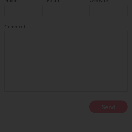
Name
*
Email
*
Website
Comment