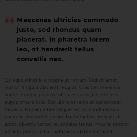
Maecenas ultricies commodo
justo, sed rhoncus quam
placerat. In pharetra lorem
leo, at hendrerit tellus
convallis nec.
Quisque fringilla a magna ut rutrum. Sed sit amet
massa id ligula placerat feugiat. Cras nec maximus
augue. Integer posuere ultrices purus, nec ultrices
augue ornare quis. Sed ultricies nulla ut consectetur
facilisis. Nullam vitae congue est, ut condimentum
quam. In non mollis lorem. Nulla facilisi. Aenean sit
amet lobortis tortor, eu sodales lectus. Mauris tempor
ultrices porta. In hac habitasse platea dictumst.