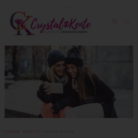
VIENNE
BEAUTY
MARCH 2, 2018