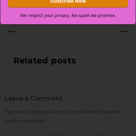
We respect your privacy. No spam we promise.
PREV
NEXT
Related posts
Leave a Comment
Your email address will not be published.
Required
fields are marked
*