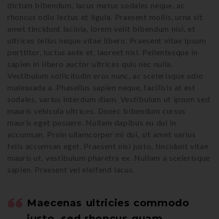
dictum bibendum, lacus metus sodales neque, ac
rhoncus odio lectus et ligula. Praesent mollis, urna sit
amet tincidunt lacinia, lorem velit bibendum nisi, et
ultrices tellus neque vitae libero. Praesent vitae ipsum
porttitor, luctus ante et, laoreet nisl. Pellentesque in
sapien in libero auctor ultrices quis nec nulla.
Vestibulum sollicitudin eros nunc, ac scelerisque odio
malesuada a. Phasellus sapien neque, facilisis at est
sodales, varius interdum diam. Vestibulum ut ipsum sed
mauris vehicula ultrices. Donec bibendum cursus
mauris eget posuere. Nullam dapibus eu dui in
accumsan. Proin ullamcorper mi dui, sit amet varius
felis accumsan eget. Praesent nisi justo, tincidunt vitae
mauris ut, vestibulum pharetra ex. Nullam a scelerisque
sapien. Praesent vel eleifend lacus.
Maecenas ultricies commodo
justo, sed rhoncus quam