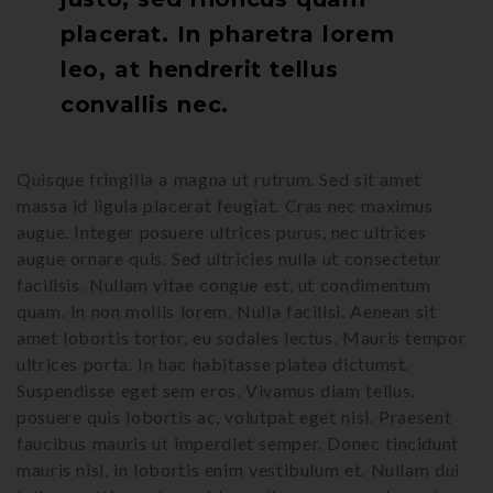
placerat. In pharetra lorem
leo, at hendrerit tellus
convallis nec.
Quisque fringilla a magna ut rutrum. Sed sit amet
massa id ligula placerat feugiat. Cras nec maximus
augue. Integer posuere ultrices purus, nec ultrices
augue ornare quis. Sed ultricies nulla ut consectetur
facilisis. Nullam vitae congue est, ut condimentum
quam. In non mollis lorem. Nulla facilisi. Aenean sit
amet lobortis tortor, eu sodales lectus. Mauris tempor
ultrices porta. In hac habitasse platea dictumst.
Suspendisse eget sem eros. Vivamus diam tellus,
posuere quis lobortis ac, volutpat eget nisl. Praesent
faucibus mauris ut imperdiet semper. Donec tincidunt
mauris nisl, in lobortis enim vestibulum et. Nullam dui